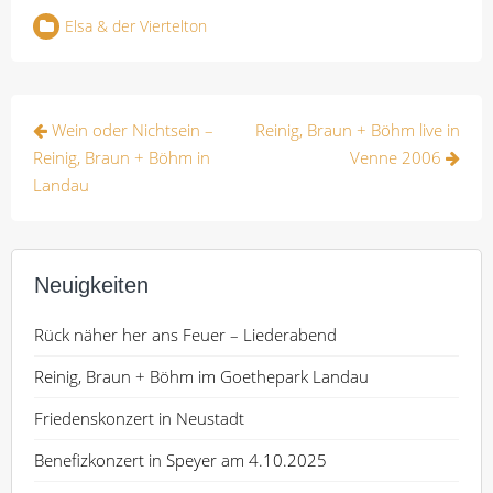
Elsa & der Viertelton
Beitragsnavigation
Wein oder Nichtsein –
Reinig, Braun + Böhm live in
Reinig, Braun + Böhm in
Venne 2006
Landau
Neuigkeiten
Rück näher her ans Feuer – Liederabend
Reinig, Braun + Böhm im Goethepark Landau
Friedenskonzert in Neustadt
Benefizkonzert in Speyer am 4.10.2025