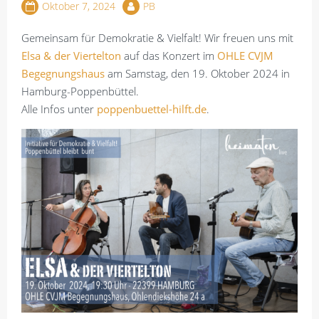
Oktober 7, 2024
PB
Gemeinsam für Demokratie & Vielfalt! Wir freuen uns mit
Elsa & der Viertelton
auf das Konzert im
OHLE CVJM
Begegnungshaus
am Samstag, den 19. Oktober 2024 in
Hamburg-Poppenbüttel.
Alle Infos unter
poppenbuettel-hilft.de
.