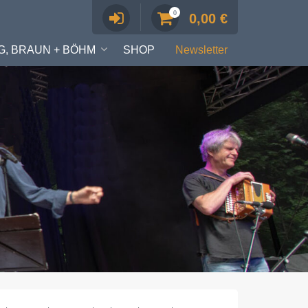
0
0,00
€
G, BRAUN + BÖHM
SHOP
Newsletter