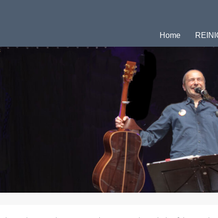
nd Webshop
Home
REINI