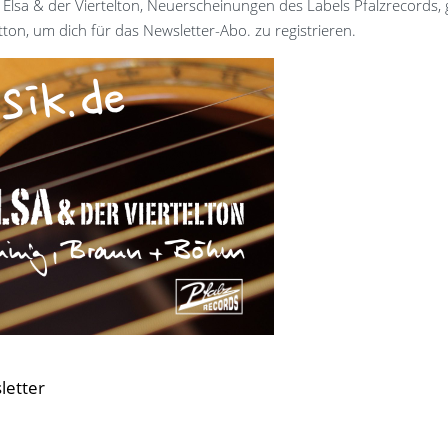
 Elsa & der Viertelton, Neuerscheinungen des Labels Pfalzrecords,
ton, um dich für das Newsletter-Abo. zu registrieren.
letter