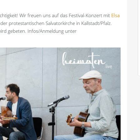
tigkeit! Wir freuen uns auf das Festival-Konzert mit
Elsa
r protestantischen Salvatorkirche in Kallstadt/Pfalz.
 wird gebeten. Infos/Anmeldung unter