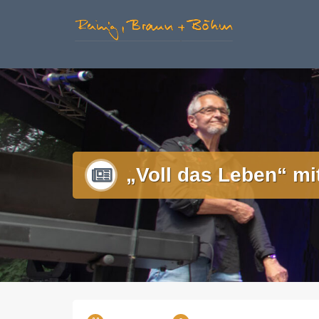
Zum
Informationen u
Inhalt
springen
„Voll das Leben“ mit