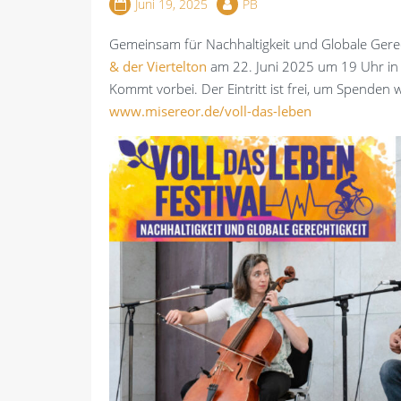
Juni 19, 2025
PB
Gemeinsam für Nachhaltigkeit und Globale Gerech
& der Viertelton
am 22. Juni 2025 um 19 Uhr in de
Kommt vorbei. Der Eintritt ist frei, um Spenden
www.misereor.de/voll-das-leben