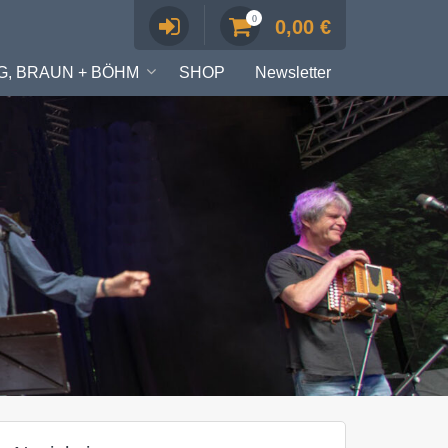
0
0,00
€
G, BRAUN + BÖHM
SHOP
Newsletter