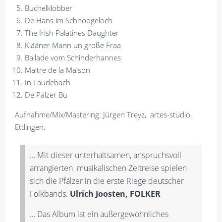
Buchelklobber
De Hans im Schnoogeloch
The Irish Palatines Daughter
Klääner Mann un große Fraa
Ballade vom Schinderhannes
Maitre de la Maison
In Laudebach
De Pälzer Bu
Aufnahme/Mix/Mastering: Jürgen Treyz, artes-studio,
Ettlingen.
… Mit dieser unterhaltsamen, anspruchsvoll
arrangierten musikalischen Zeitreise spielen
sich die Pfälzer in die erste Riege deutscher
Folkbands.
Ulrich Joosten, FOLKER
… Das Album ist ein außergewöhnliches