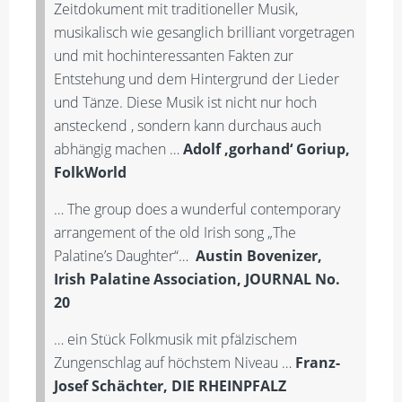
Zeitdokument mit traditioneller Musik,
musikalisch wie gesanglich brilliant vorgetragen
und mit hochinteressanten Fakten zur
Entstehung und dem Hintergrund der Lieder
und Tänze. Diese Musik ist nicht nur hoch
ansteckend , sondern kann durchaus auch
abhängig machen …
Adolf ‚gorhand‘ Goriup,
FolkWorld
… The group does a wunderful contemporary
arrangement of the old Irish song „The
Palatine’s Daughter“…
Austin Bovenizer,
Irish Palatine Association, JOURNAL No.
20
… ein Stück Folkmusik mit pfälzischem
Zungenschlag auf höchstem Niveau …
Franz-
Josef Schächter, DIE RHEINPFALZ