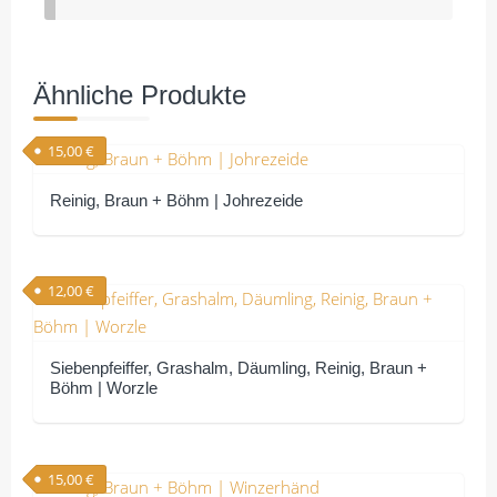
Ähnliche Produkte
15,00
€
Reinig, Braun + Böhm | Johrezeide
12,00
€
Siebenpfeiffer, Grashalm, Däumling, Reinig, Braun +
Böhm | Worzle
15,00
€