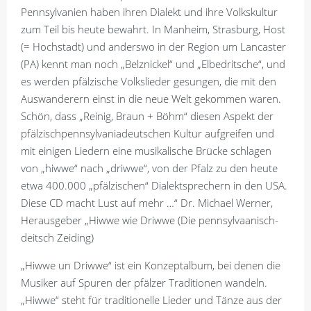
Pennsylvanien haben ihren Dialekt und ihre Volkskultur
zum Teil bis heute bewahrt. In Manheim, Strasburg, Host
(= Hochstadt) und anderswo in der Region um Lancaster
(PA) kennt man noch „Belznickel“ und „Elbedritsche“, und
es werden pfälzische Volkslieder gesungen, die mit den
Auswanderern einst in die neue Welt gekommen waren.
Schön, dass „Reinig, Braun + Böhm“ diesen Aspekt der
pfälzischpennsylvaniadeutschen Kultur aufgreifen und
mit einigen Liedern eine musikalische Brücke schlagen
von „hiwwe“ nach „driwwe“, von der Pfalz zu den heute
etwa 400.000 „pfälzischen“ Dialektsprechern in den USA.
Diese CD macht Lust auf mehr …“ Dr. Michael Werner,
Herausgeber „Hiwwe wie Driwwe (Die pennsylvaanisch-
deitsch Zeiding)
„Hiwwe un Driwwe“ ist ein Konzeptalbum, bei denen die
Musiker auf Spuren der pfälzer Traditionen wandeln.
„Hiwwe“ steht für traditionelle Lieder und Tänze aus der