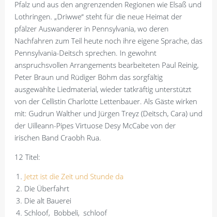
Pfalz und aus den angrenzenden Regionen wie Elsaß und
Lothringen. „Driwwe“ steht für die neue Heimat der
pfälzer Auswanderer in Pennsylvania, wo deren
Nachfahren zum Teil heute noch ihre eigene Sprache, das
Pennsylvania-Deitsch sprechen. In gewohnt
anspruchsvollen Arrangements bearbeiteten Paul Reinig,
Peter Braun und Rüdiger Böhm das sorgfältig
ausgewählte Liedmaterial, wieder tatkräftig unterstützt
von der Cellistin Charlotte Lettenbauer. Als Gäste wirken
mit: Gudrun Walther und Jürgen Treyz (Deitsch, Cara) und
der Uilleann-Pipes Virtuose Desy McCabe von der
irischen Band Craobh Rua.
12 Titel:
Jetzt ist die Zeit und Stunde da
Die Überfahrt
Die alt Bauerei
Schloof, Bobbeli, schloof