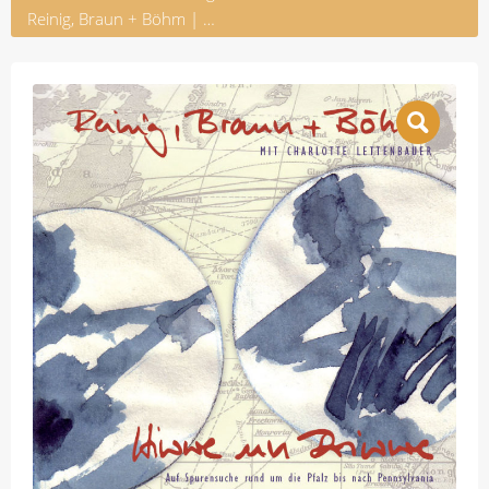
Reinig, Braun + Böhm | Hiwwe un Driwwe